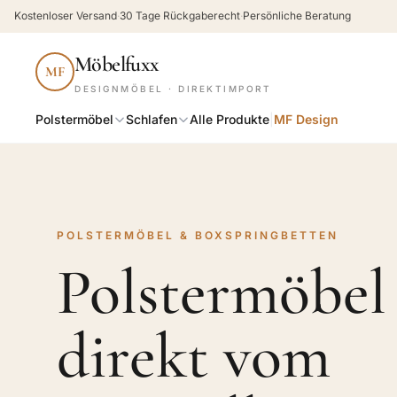
Kostenloser Versand
·
30 Tage Rückgaberecht
·
Persönliche Beratung
Möbelfuxx
MF
DESIGNMÖBEL · DIREKTIMPORT
Polstermöbel
Schlafen
Alle Produkte
|
MF Design
POLSTERMÖBEL & BOXSPRINGBETTEN
Polstermöbel
direkt vom