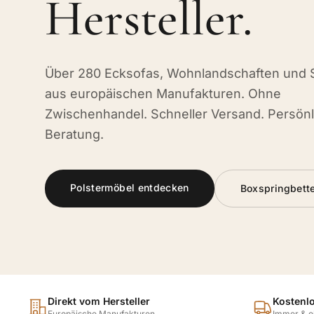
Hersteller.
Über 280 Ecksofas, Wohnlandschaften und 
aus europäischen Manufakturen. Ohne
Zwischenhandel. Schneller Versand. Persönl
Beratung.
Polstermöbel entdecken
Boxspringbett
Direkt vom Hersteller
Kostenl
Europäische Manufakturen
Immer & o