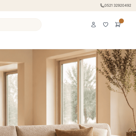
0521 32920492