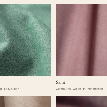
Samt
h · Easy Clean
Glamourös · weich · in Trendfarben