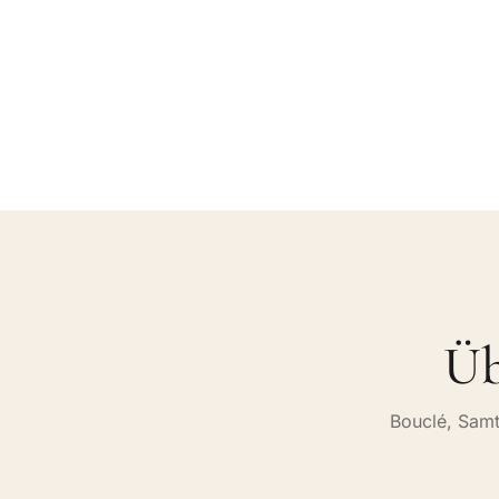
Üb
Bouclé, Samt