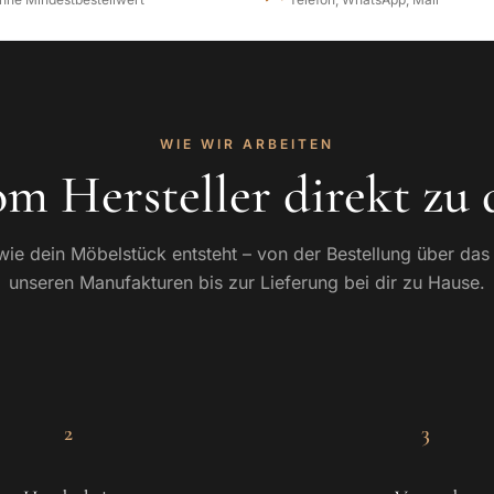
WIE WIR ARBEITEN
m Hersteller direkt zu 
 wie dein Möbelstück entsteht – von der Bestellung über da
unseren Manufakturen bis zur Lieferung bei dir zu Hause.
2
3