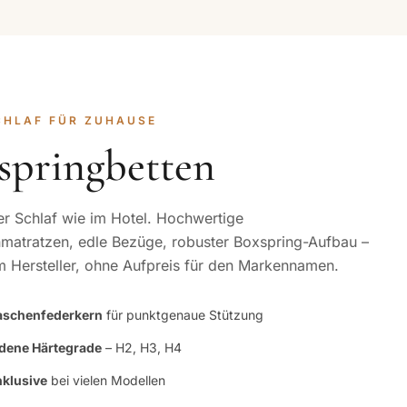
CHLAF FÜR ZUHAUSE
springbetten
r Schlaf wie im Hotel. Hochwertige
matratzen, edle Bezüge, robuster Boxspring-Aufbau –
m Hersteller, ohne Aufpreis für den Markennamen.
aschenfederkern
für punktgenaue Stützung
dene Härtegrade
– H2, H3, H4
nklusive
bei vielen Modellen