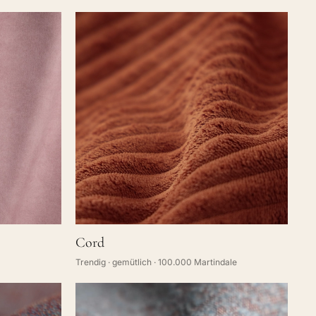
Cord
Trendig · gemütlich · 100.000 Martindale