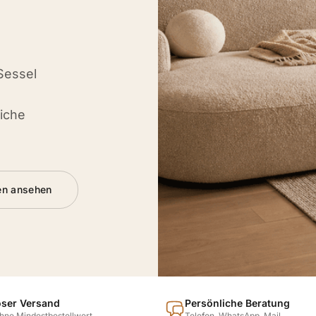
Sessel
iche
en ansehen
oser Versand
Persönliche Beratung
hne Mindestbestellwert
Telefon, WhatsApp, Mail