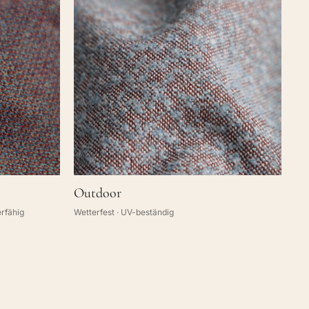
Outdoor
erfähig
Wetterfest · UV-beständig