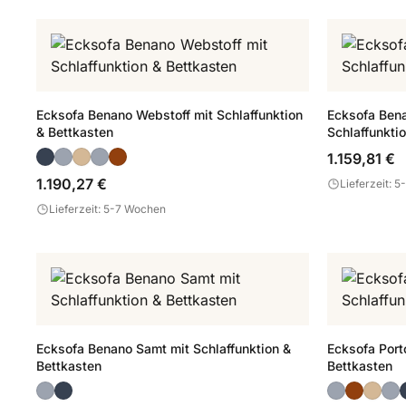
Ecksofa Benano Webstoff mit Schlaffunktion
Ecksofa Bena
& Bettkasten
Schlaffunkti
1.159,81 €
1.190,27 €
Lieferzeit: 
Lieferzeit: 5-7 Wochen
Ecksofa Benano Samt mit Schlaffunktion &
Ecksofa Port
Bettkasten
Bettkasten