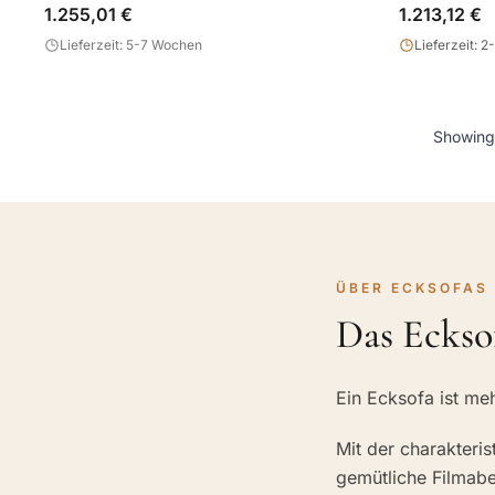
1.255,01 €
1.213,12 €
Lieferzeit: 5-7 Wochen
Lieferzeit: 
Showin
ÜBER ECKSOFAS
Das Eckso
Ein Ecksofa ist me
Mit der charakteris
gemütliche Filmab