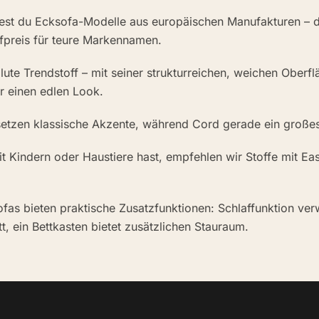
dest du Ecksofa-Modelle aus europäischen Manufakturen – 
ufpreis für teure Markennamen.
lute Trendstoff – mit seiner strukturreichen, weichen Oberflä
 einen edlen Look.
setzen klassische Akzente, während Cord gerade ein große
t Kindern oder Haustiere hast, empfehlen wir Stoffe mit Ea
ofas bieten praktische Zusatzfunktionen: Schlaffunktion ve
t, ein Bettkasten bietet zusätzlichen Stauraum.