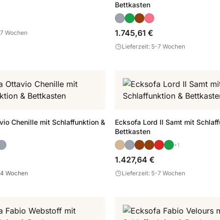
Bettkasten
1.745,61 €
5-7 Wochen
Lieferzeit: 5-7 Wochen
io Chenille mit Schlaffunktion &
Ecksofa Lord II Samt mit Schlaff
Bettkasten
+1
1.427,64 €
2-4 Wochen
Lieferzeit: 5-7 Wochen