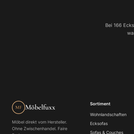
Bei 166 Eckso
was
Sortiment
Möbelfuxx
MF
Wohnlandschaften
Möbel direkt vom Hersteller.
Ecksofas
Ohne Zwischenhandel. Faire
Sofas & Couches