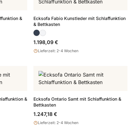
ffunktion &
Ecksofa Fabio Kunstleder mit Schlaffunktion
& Bettkasten
1.198,09 €
Lieferzeit: 2-4 Wochen
hlaffunktion &
Ecksofa Ontario Samt mit Schlaffunktion &
Bettkasten
1.247,18 €
Lieferzeit: 2-4 Wochen