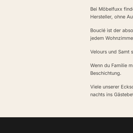
Bei Möbelfuxx fin
Hersteller, ohne A
Bouclé ist der abso
jedem Wohnzimmer
Velours und Samt 
Wenn du Familie mi
Beschichtung.
Viele unserer Ecks
nachts ins Gästebet