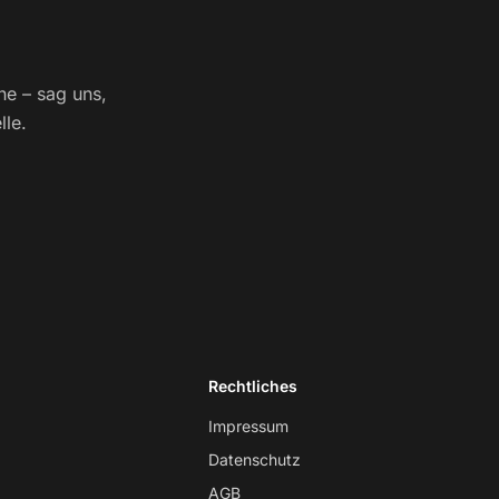
rne – sag uns,
lle.
Rechtliches
Impressum
Datenschutz
AGB