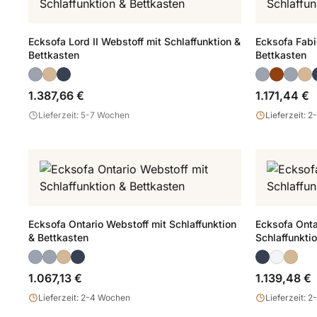
Ecksofa Lord II Webstoff mit Schlaffunktion &
Ecksofa Fabi
Bettkasten
Bettkasten
1.387,66 €
1.171,44 €
Lieferzeit: 5-7 Wochen
Lieferzeit: 
Ecksofa Ontario Webstoff mit Schlaffunktion
Ecksofa Onta
& Bettkasten
Schlaffunkti
1.067,13 €
1.139,48 €
Lieferzeit: 2-4 Wochen
Lieferzeit: 