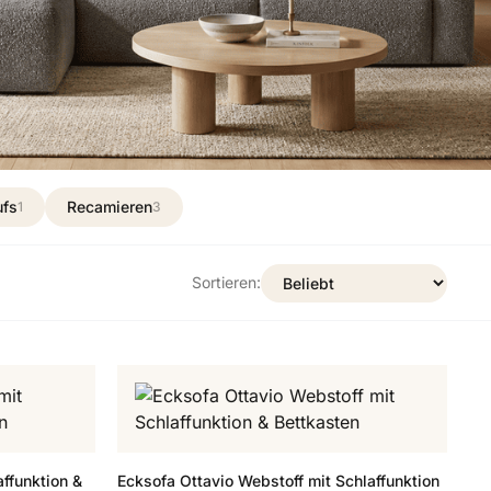
ufs
Recamieren
1
3
Sortieren:
ffunktion &
Ecksofa Ottavio Webstoff mit Schlaffunktion