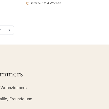
Lieferzeit: 2-4 Wochen
7
zimmers
es Wohnzimmers.
milie, Freunde und