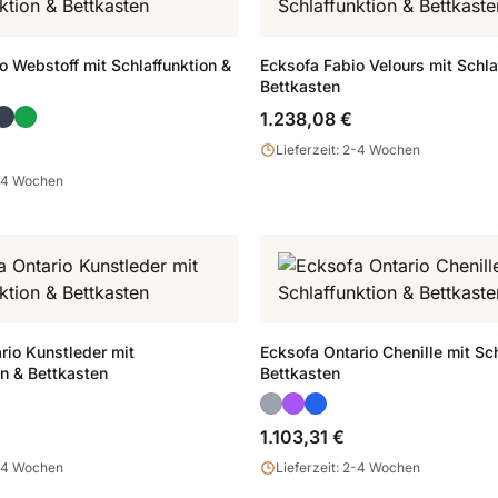
o Webstoff mit Schlaffunktion &
Ecksofa Fabio Velours mit Schla
Bettkasten
1.238,08 €
Lieferzeit: 2-4 Wochen
2-4 Wochen
rio Kunstleder mit
Ecksofa Ontario Chenille mit Sc
on & Bettkasten
Bettkasten
1.103,31 €
2-4 Wochen
Lieferzeit: 2-4 Wochen