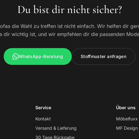
Du bist dir nicht sicher?
fas die Wahl zu treffen ist nicht einfach. Wir helfen dir ge
 dir wichtig ist, und wir empfehlen dir die passenden Mode
WhatsApp-Beratung
Stoffmuster anfragen
Service
Über uns
Kontakt
Möbelfuxx
Versand & Lieferung
MF Design
30 Tage Rückgabe