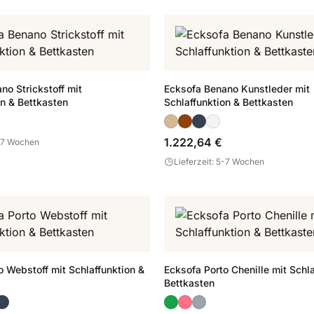
no Strickstoff mit
Ecksofa Benano Kunstleder mit
on & Bettkasten
Schlaffunktion & Bettkasten
1.222,64 €
5-7 Wochen
Lieferzeit: 5-7 Wochen
o Webstoff mit Schlaffunktion &
Ecksofa Porto Chenille mit Schla
Bettkasten