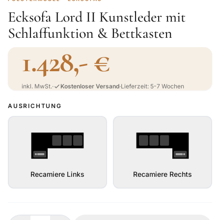
Ecksofa Lord II Kunstleder mit
Schlaffunktion & Bettkasten
1.428,- €
inkl. MwSt.
·
Kostenloser Versand
·
Lieferzeit: 5-7 Wochen
AUSRICHTUNG
Recamiere Links
Recamiere Rechts