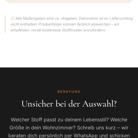
ⓘ Alle Maßangaben sind ca.-Angaben. Dekoration ist im Lieferumfang
nicht enthalten. Produktbilder können farblich abweichen – wir
empfehlen, vorab kostenlose Stoffmuster anzufordern.
BERATUNG
Unsicher bei der Auswahl?
Welcher Stoff passt zu deinem Lebensstil? Welche
Größe in dein Wohnzimmer? Schreib uns kurz – wir
beraten dich persönlich per WhatsApp und schicken