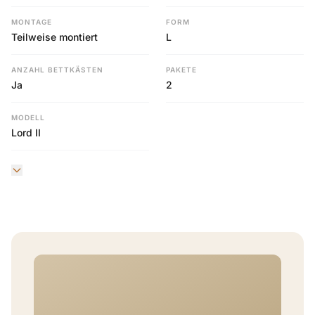
MONTAGE
FORM
Teilweise montiert
L
ANZAHL BETTKÄSTEN
PAKETE
Ja
2
MODELL
Lord II