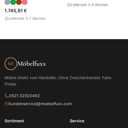
Lieferzeit: 2-4 Wochen
1.745,61 €
Lieferzeit: 5-7 Wochen
Möbelfuxx
MF
Möbel direkt vom Hersteller. Ohne Zwischenhandel. Faire
Preise.
0521 32920492
kundenservice@moebelfuxx.com
Sortiment
Service