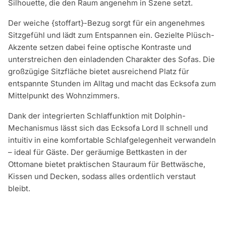
Silhouette, die den Raum angenehm in Szene setzt.
Der weiche {stoffart}-Bezug sorgt für ein angenehmes
Sitzgefühl und lädt zum Entspannen ein. Gezielte Plüsch-
Akzente setzen dabei feine optische Kontraste und
unterstreichen den einladenden Charakter des Sofas. Die
großzügige Sitzfläche bietet ausreichend Platz für
entspannte Stunden im Alltag und macht das Ecksofa zum
Mittelpunkt des Wohnzimmers.
Dank der integrierten Schlaffunktion mit Dolphin-
Mechanismus lässt sich das Ecksofa Lord II schnell und
intuitiv in eine komfortable Schlafgelegenheit verwandeln
– ideal für Gäste. Der geräumige Bettkasten in der
Ottomane bietet praktischen Stauraum für Bettwäsche,
Kissen und Decken, sodass alles ordentlich verstaut
bleibt.