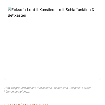
Zum Vergrößern auf das Bild klicken · Bilder sind Beispiele, Farben
können abweichen.
POLSTERMÖBEL · ECKSOFAS