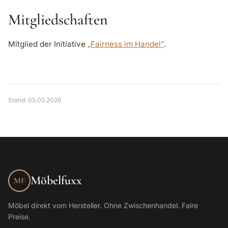
Mitgliedschaften
Mitglied der Initiative
„Fairness im Handel"
.
Stand: 05.05.2026
Möbelfuxx
MF
Möbel direkt vom Hersteller. Ohne Zwischenhandel. Faire
Preise.