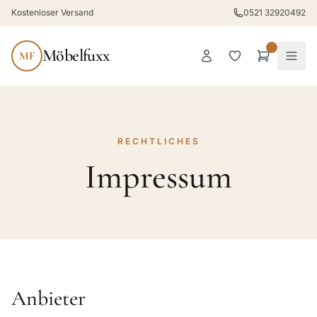
Kostenloser Versand
0521 32920492
Möbelfuxx
MF
RECHTLICHES
Impressum
Anbieter