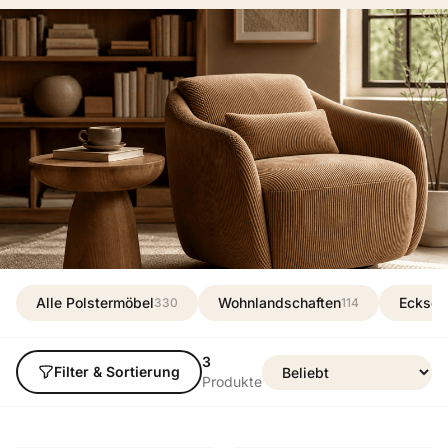
Alle Polstermöbel
Wohnlandschaften
Ecksof
330
114
3
Filter & Sortierung
Produkte