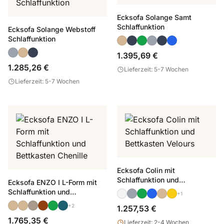
Ecksofa Solange Samt
Schlaffunktion
Ecksofa Solange Webstoff
Schlaffunktion
1.395,69 €
1.285,26 €
Lieferzeit: 5-7 Wochen
Lieferzeit: 5-7 Wochen
Ecksofa Colin mit
Schlaffunktion und
Ecksofa ENZO I L-Form mit
Bettkasten Velours
Schlaffunktion und
+1
Bettkasten Chenille
+2
1.257,53 €
1.765,35 €
Lieferzeit: 2-4 Wochen