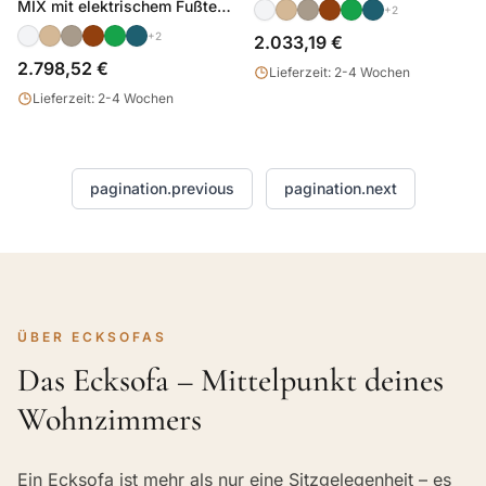
Bettkasten Chenille
MIX mit elektrischem Fußteil
+2
und Schlaffunktion Chenille
+2
2.033,19 €
2.798,52 €
Lieferzeit: 2-4 Wochen
Lieferzeit: 2-4 Wochen
pagination.previous
pagination.next
ÜBER ECKSOFAS
Das Ecksofa – Mittelpunkt deines
Wohnzimmers
Ein Ecksofa ist mehr als nur eine Sitzgelegenheit – es