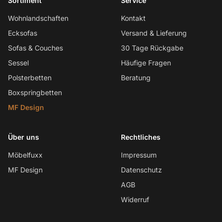
Sortiment
Service
Wohnlandschaften
Kontakt
Ecksofas
Versand & Lieferung
Sofas & Couches
30 Tage Rückgabe
Sessel
Häufige Fragen
Polsterbetten
Beratung
Boxspringbetten
MF Design
Über uns
Rechtliches
Möbelfuxx
Impressum
MF Design
Datenschutz
AGB
Widerruf