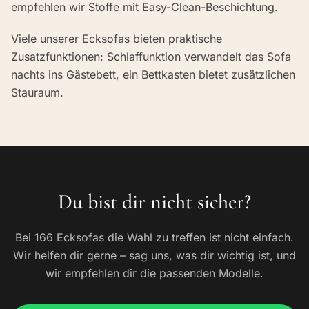
empfehlen wir Stoffe mit Easy-Clean-Beschichtung.
Viele unserer Ecksofas bieten praktische
Zusatzfunktionen: Schlaffunktion verwandelt das Sofa
nachts ins Gästebett, ein Bettkasten bietet zusätzlichen
Stauraum.
Du bist dir nicht sicher?
Bei 166 Ecksofas die Wahl zu treffen ist nicht einfach.
Wir helfen dir gerne – sag uns, was dir wichtig ist, und
wir empfehlen dir die passenden Modelle.