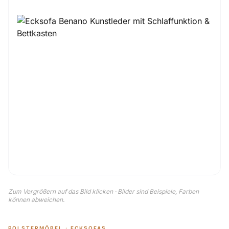
Zum Vergrößern auf das Bild klicken · Bilder sind Beispiele, Farben
können abweichen.
POLSTERMÖBEL · ECKSOFAS