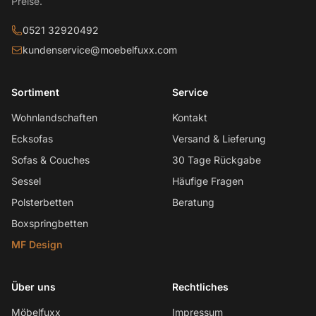
Preise.
0521 32920492
kundenservice@moebelfuxx.com
Sortiment
Service
Wohnlandschaften
Kontakt
Ecksofas
Versand & Lieferung
Sofas & Couches
30 Tage Rückgabe
Sessel
Häufige Fragen
Polsterbetten
Beratung
Boxspringbetten
MF Design
Über uns
Rechtliches
Möbelfuxx
Impressum