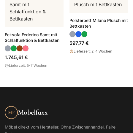
Polsterbett Milano Plüsch mit
Bettkasten
Ecksofa Federico Samt mit
Schlaffunktion & Bettkasten
597,77 €
Lieferzeit: 2-4 Wochen
1.745,61 €
Lieferzeit: 5-7 Wochen
Möbelfuxx
MF
Möbel direkt vom Hersteller. Ohne Zwischenhandel. Faire