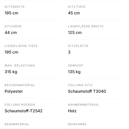
SITZBREITE
SITZTIEFE
195 cm
45 cm
SITZHÖHE
LIEGEFLÄCHE BREITE
44 cm
125 cm
LIEGEFLÄCHE TIEFE
SITZPLÄTZE
195 cm
3
MAX. BELASTUNG
GEWICHT
315 kg
135 kg
BEZUGSMATERIAL
FÜLLUNG SITZ
Polyester
Schaumstoff T3040
FÜLLUNG RÜCKEN
RAHMENMATERIAL
Schaumstoff-T2542
Holz
BEINMATERIAL
BEINFARBE