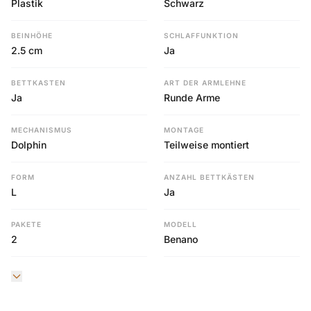
Plastik
Schwarz
BEINHÖHE
SCHLAFFUNKTION
2.5 cm
Ja
BETTKASTEN
ART DER ARMLEHNE
Ja
Runde Arme
MECHANISMUS
MONTAGE
Dolphin
Teilweise montiert
FORM
ANZAHL BETTKÄSTEN
L
Ja
PAKETE
MODELL
2
Benano